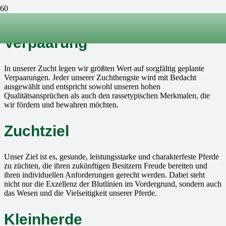
Aufzucht der Fohlen
Aufwachsen im Herdenverbund
Verpaarung
In unserer Zucht legen wir größten Wert auf sorgfältig geplante
Verpaarungen. Jeder unserer Zuchthengste wird mit Bedacht
ausgewählt und entspricht sowohl unseren hohen
Qualitätsansprüchen als auch den rassetypischen Merkmalen, die
wir fördern und bewahren möchten.
Zuchtziel
Unser Ziel ist es, gesunde, leistungsstarke und charakterfeste Pferde
zu züchten, die ihren zukünftigen Besitzern Freude bereiten und
ihren individuellen Anforderungen gerecht werden. Dabei steht
nicht nur die Exzellenz der Blutlinien im Vordergrund, sondern auch
das Wesen und die Vielseitigkeit unserer Pferde.
Kleinherde