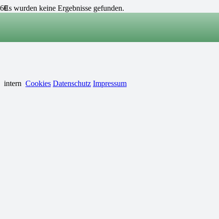
Es wurden keine Ergebnisse gefunden.
© 2024 by ESR-Luftbild, Ulrich Rosinger
intern
Cookies
Datenschutz
Impressum